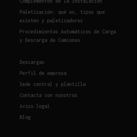
Complementos de la instalación
Paletización: qué es, tipos que
existen y paletizadores
Procedimientos Automáticos de Carga
y Descarga de Camiones
Descargas
Perfil de empresa
Sede central y plantilla
Contacta con nosotros
Aviso legal
Blog