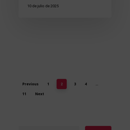
10 de julio de 2025
Previous
1
3
4
2
…
11
Next
Buscar