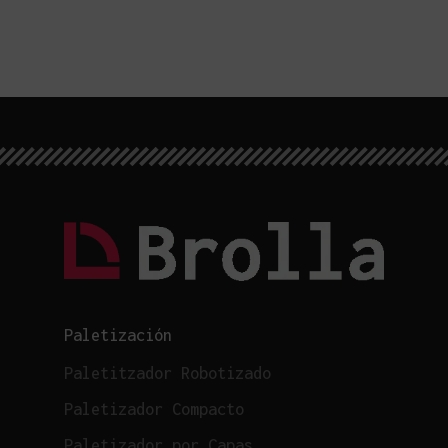
Paletización
Paletitzador Robotizado
Paletizador Compacto
Paletizador por Capas