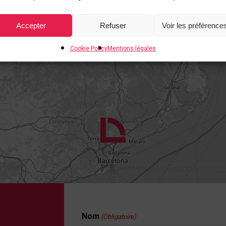
Accepter
Refuser
Voir les préférence
Cookie Policy
Mentions légales
Nom
(Obligatoire)