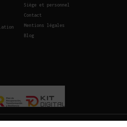
Siège et personnel
Contact
Mentions légales
lation
Blog