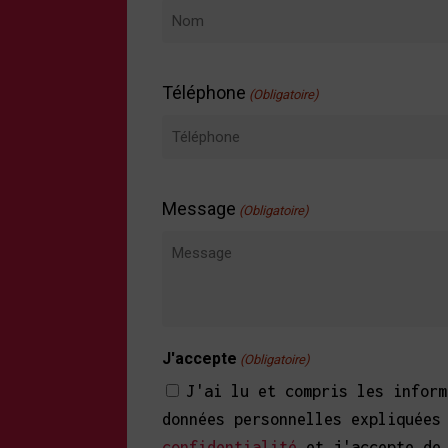
Nom
Téléphone
(Obligatoire)
Message
(Obligatoire)
J'accepte
(Obligatoire)
J'ai lu et compris les inform
données personnelles expliquée
confidentialité
et j'accepte de 