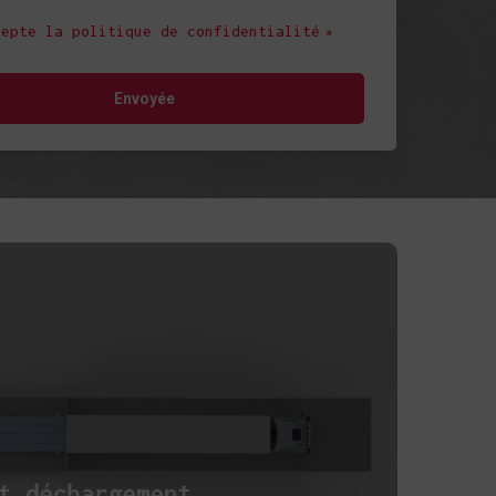
e
cepte la politique de confidentialité
*
t déchargement