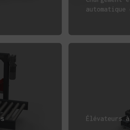
automatique 
es
Élévateurs à