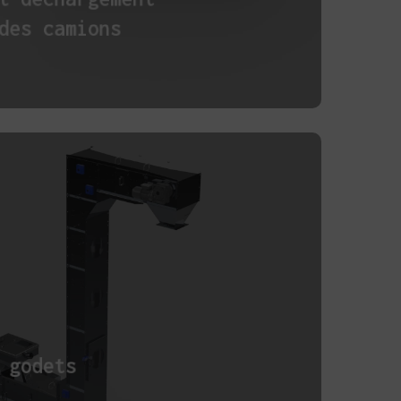
des camions
 godets