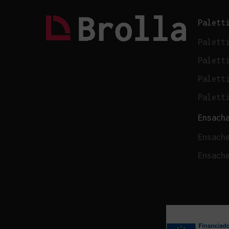
Palett
Palett
Palett
Palett
Palett
Ensach
Ensach
Ensach