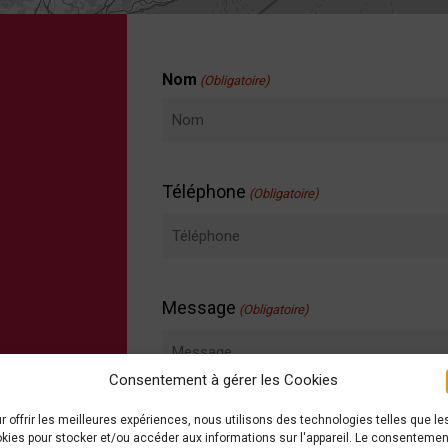
Nom
(Obligatoire)
Nom
Téléphone
(Obligatoire)
Message
(Obligatoire)
Consentement à gérer les Cookies
r offrir les meilleures expériences, nous utilisons des technologies telles que le
kies pour stocker et/ou accéder aux informations sur l'appareil. Le consentemen