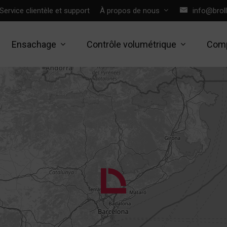
Service clientèle et support
À propos de nous
info@brol
Ensachage
Contrôle volumétrique
Comp