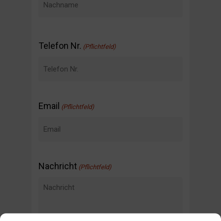
Nachname
Telefon Nr.
(Pflichtfeld)
Email
(Pflichtfeld)
Nachricht
(Pflichtfeld)