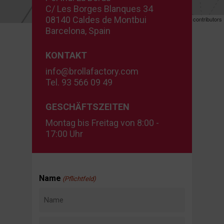
C/ Les Borges Blanques 34
08140 Caldes de Montbui
Leaflet
| ©
OpenStreetMap
contributors
Barcelona, Spain
KONTAKT
info@brollafactory.com
Tel. 93 566 09 49
GESCHÄFTSZEITEN
Montag bis Freitag von 8:00 -
17:00 Uhr
Name
(Pflichtfeld)
Name