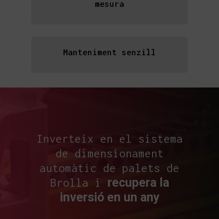
mesura
Manteniment senzill
Inverteix en el sistema
de dimensionament
automàtic de palets de
recupera la
Brolla i
inversió en un any