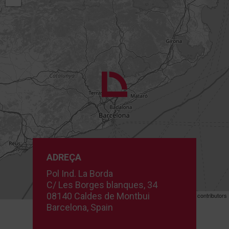
ADREÇA
Pol Ind. La Borda
C/ Les Borges blanques, 34
08140 Caldes de Montbui
Leaflet
| ©
OpenStreetMap
contributors
Barcelona, Spain