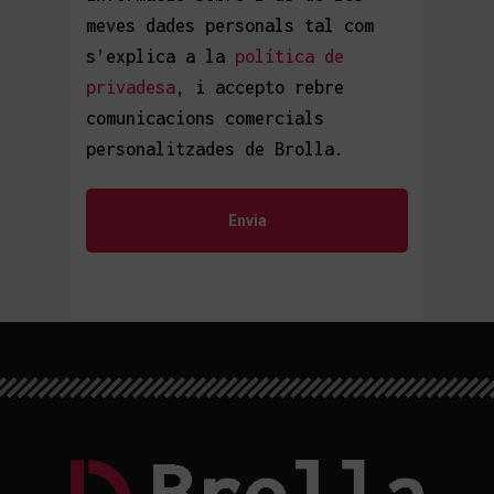
meves dades personals tal com
s’explica a la
política de
privadesa
, i accepto rebre
comunicacions comercials
personalitzades de Brolla.