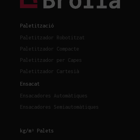
Paletització
Paletitzador Robotitzat
Paletitzador Compacte
Paletitzador per Capes
Paletitzador Cartesià
Ensacat
Ensacadores Automàtiques
Ensacadores Semiautomàtiques
kg/m³ Palets