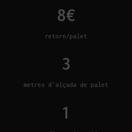
8
€
retorn/palet
3
metres d'alçada de palet
1