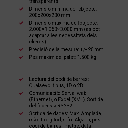
transparents.
Dimensió mínima de l’objecte:
200x200x200 mm
Dimensió màxima de l’objecte:
2.000×1.350×3.000 mm (es pot
adaptar a les necessitats dels
clients)
Precisió de la mesura: +/- 20 mm
Pes màxim del palet: 1.500 kg
Lectura del codi de barres:
Qualsevol tipus, 1D o 2D
Comunicació: Servei web
(Ethernet), o Excel (XML), Sortida
del fitxer via RS232.
Sortida de dades: Màx. Amplada,
màx. Longitud, màx. Alçada, pes,
codi de barres, imatge, data