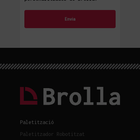
Paletització
Paletitzador Robotitzat