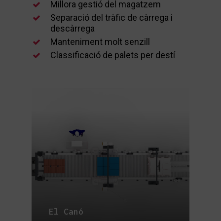
Millora gestió del magatzem
Separació del tràfic de càrrega i
descàrrega
Manteniment molt senzill
Classificació de palets per destí
El Canó