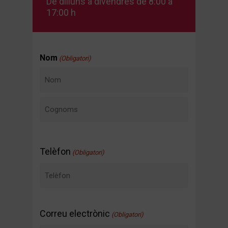
De dilluns a divendres de 8:00 a
17:00 h
Nom
(Obligatori)
Nom
Cognoms
Telèfon
(Obligatori)
Correu electrònic
(Obligatori)