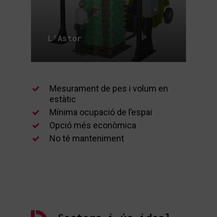
L’Astor
Mesurament de pes i volum en
estàtic
Mínima ocupació de l’espai
Opció més econòmica
No té manteniment