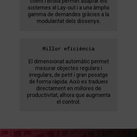
client i Brolla permet adaptar els
sistemes al Lay-out i a una àmplia
gamma de demandes gràcies a la
modularitat dels dissenys.
Millor eficiència
El dimensionat automàtic permet
mesurar objectes regulars i
irregulars, de petit i gran pesatge
de forma ràpida. Això es tradueix
directament en millores de
productivitat, alhora que augmenta
el control.