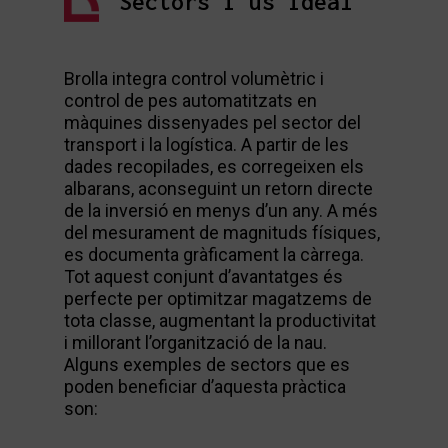
Sectors i ús ideal
Brolla integra control volumètric i
control de pes automatitzats en
màquines dissenyades pel sector del
transport i la logística. A partir de les
dades recopilades, es corregeixen els
albarans, aconseguint un retorn directe
de la inversió en menys d’un any. A més
del mesurament de magnituds físiques,
es documenta gràficament la càrrega.
Tot aquest conjunt d’avantatges és
perfecte per optimitzar magatzems de
tota classe, augmentant la productivitat
i millorant l’organització de la nau.
Alguns exemples de sectors que es
poden beneficiar d’aquesta pràctica
son: