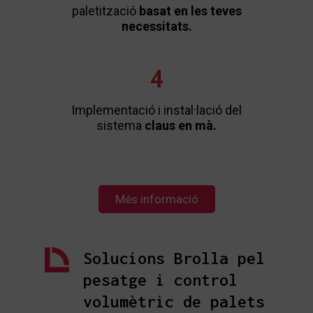
paletització
basat en les teves
necessitats.
4
Implementació i instal·lació del
sistema
claus en mà.
Més informació
Solucions Brolla pel
pesatge i control
volumètric de palets