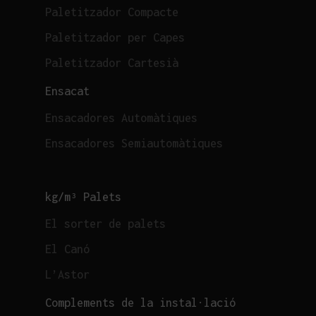
Paletitzador Compacte
Paletitzador per Capes
Paletitzador Cartesià
Ensacat
Ensacadores Automàtiques
Ensacadores Semiautomàtiques
kg/m³ Palets
El sorter de palets
El Canó
L’Astor
Complements de la instal·lació