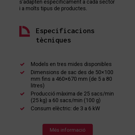
s’adapten específicament a cada sector
i a molts tipus de productes.
Especificacions
tècniques
Models en tres mides disponibles
Dimensions de sac des de 50×100
mm fins a 460×670 mm (de 5 a 80
litres)
Producció màxima de 25 sacs/min
(25 kg) a 60 sacs/min (100 g)
Consum elèctric: de 3 a 6 kW
Més informació