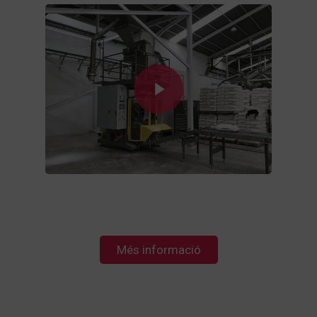
Play Video
Més informació