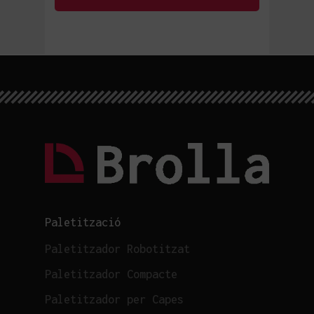
Paletització
Paletitzador Robotitzat
Paletitzador Compacte
Paletitzador per Capes