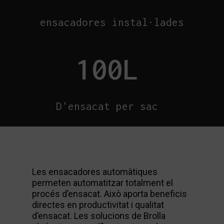
ensacadores instal·lades
100
L
D'ensacat per sac
Les ensacadores automàtiques
permeten automatitzar totalment el
procés d’ensacat. Això aporta beneficis
directes en productivitat i qualitat
d’ensacat. Les solucions de Brolla