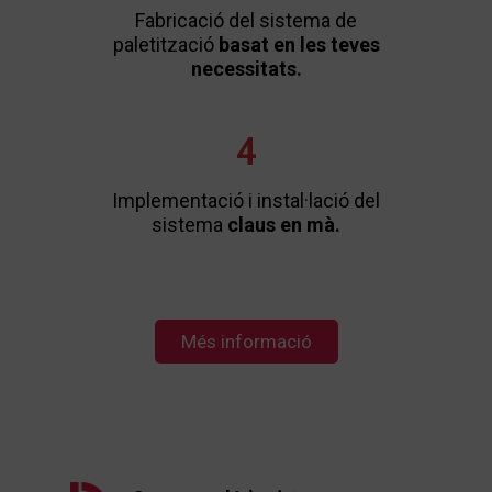
Fabricació del sistema de
paletització
basat en les teves
necessitats.
4
Implementació i instal·lació del
sistema
claus en mà.
Més informació