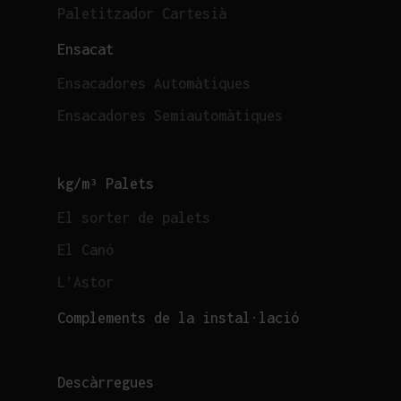
Paletitzador Cartesià
Ensacat
Ensacadores Automàtiques
Ensacadores Semiautomàtiques
kg/m³ Palets
El sorter de palets
El Canó
L’Astor
Complements de la instal·lació
Descàrregues