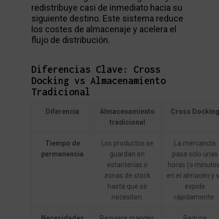
redistribuye casi de inmediato hacia su
siguiente destino. Este sistema reduce
los costes de almacenaje y acelera el
flujo de distribución.
Diferencias Clave: Cross
Docking vs Almacenamiento
Tradicional
Diferencia
Almacenamiento
Cross Dockin
tradicional
Tiempo de
Los productos se
La mercancía
permanencia
guardan en
pasa solo unas
estanterías o
horas (o minutos
zonas de stock
en el almacén y 
hasta que se
expide
necesiten.
rápidamente.
Necesidades
Requiere grandes
Reduce