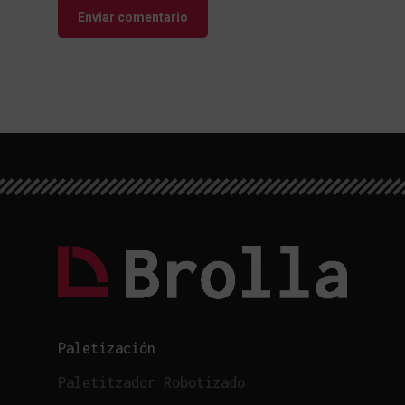
Paletización
Paletitzador Robotizado