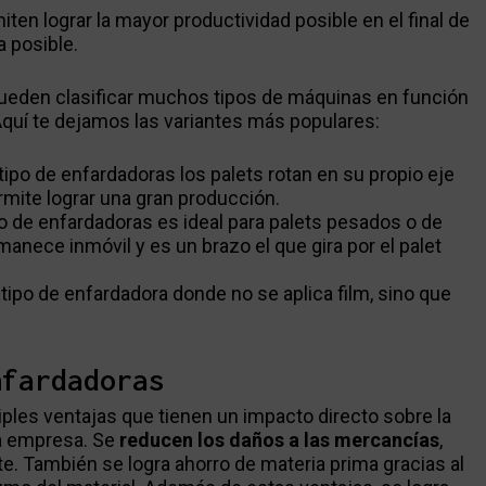
en lograr la mayor productividad posible en el final de
a posible.
ueden clasificar muchos tipos de máquinas en función
Aquí te dejamos las variantes más populares:
 tipo de enfardadoras los palets rotan en su propio eje
ermite lograr una gran producción.
po de enfardadoras es ideal para palets pesados o de
anece inmóvil y es un brazo el que gira por el palet
tipo de enfardadora donde no se aplica film, sino que
nfardadoras
iples ventajas que tienen un impacto directo sobre la
na empresa. Se
reducen los daños a las mercancías
,
 También se logra ahorro de materia prima gracias al