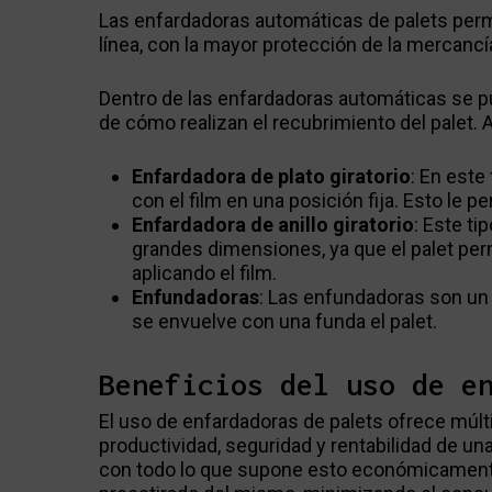
Las enfardadoras automáticas de palets permit
línea, con la mayor protección de la mercancí
Dentro de las enfardadoras automáticas se p
de cómo realizan el recubrimiento del palet. 
Enfardadora de plato giratorio
: En este
con el film en una posición fija. Esto le p
Enfardadora de anillo giratorio
: Este ti
grandes dimensiones, ya que el palet perm
aplicando el film.
Enfundadoras
: Las enfundadoras son un 
se envuelve con una funda el palet.
Beneficios del uso de e
El uso de enfardadoras de palets ofrece múlt
productividad, seguridad y rentabilidad de u
con todo lo que supone esto económicamente.