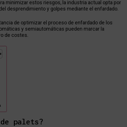
 minimizar estos riesgos, la industria actual opta por
 del desprendimiento y golpes mediante el enfardado.
tancia de optimizar el proceso de enfardado de los
utomáticas y semiautomáticas pueden marcar la
ro de costes.
a
 de palets?