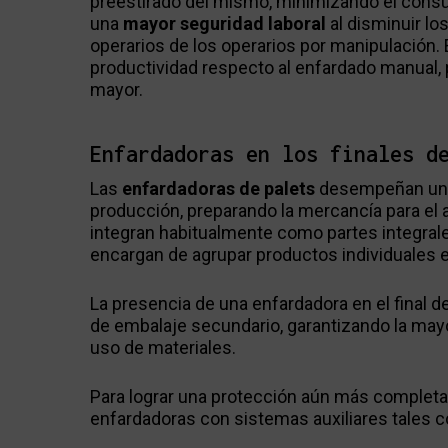
preestirado del mismo, minimizando el consu
una
mayor seguridad laboral
al disminuir lo
operarios de los operarios por manipulación.
productividad respecto al enfardado manual
mayor.
Enfardadoras en los finales d
Las
enfardadoras de palets
desempeñan un pa
producción, preparando la mercancía para el
integran habitualmente como partes integral
encargan de agrupar productos individuales 
La presencia de una enfardadora en el final 
de embalaje secundario, garantizando la mayo
uso de materiales.
Para lograr una protección aún más completa 
enfardadoras con sistemas auxiliares tales 