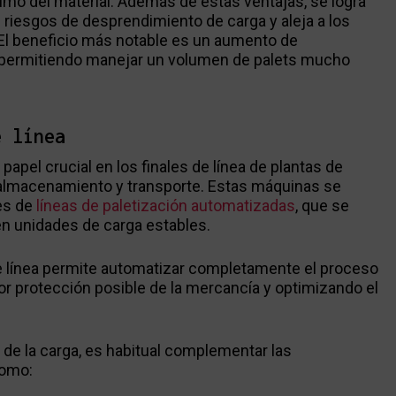
mo del material. Además de estas ventajas, se logra
s riesgos de desprendimiento de carga y aleja a los
 El beneficio más notable es un aumento de
, permitiendo manejar un volumen de palets mucho
e línea
pel crucial en los finales de línea de plantas de
 almacenamiento y transporte. Estas máquinas se
es de
líneas de paletización automatizadas
, que se
en unidades de carga estables.
de línea permite automatizar completamente el proceso
r protección posible de la mercancía y optimizando el
de la carga, es habitual complementar las
como: