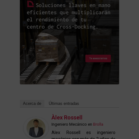
Acerca de
Últimas entradas
Àlex Rossell
Ingeniero Mecánico
en
Brolla
Alex Rossell es ingeniero
mecánico con más de 2 años de